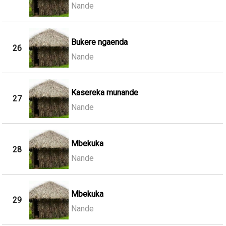
Nande
Bukere ngaenda
26
Nande
Kasereka munande
27
Nande
Mbekuka
28
Nande
Mbekuka
29
Nande