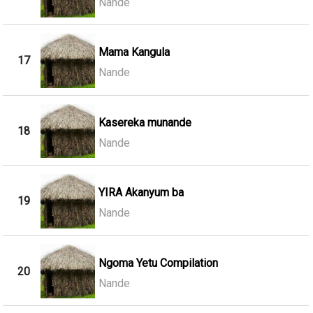
Nande
Mama Kangula
17
Nande
Kasereka munande
18
Nande
YIRA Akanyum ba
19
Nande
Ngoma Yetu Compilation
20
Nande