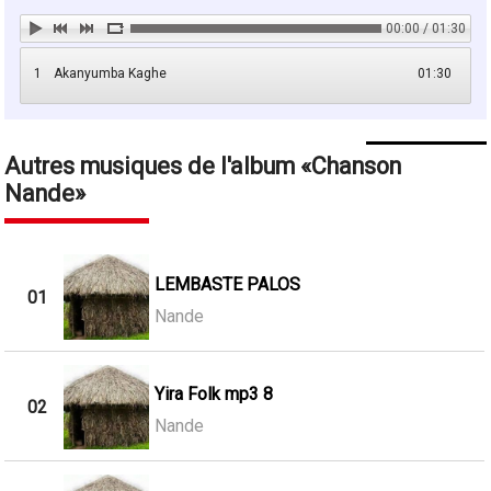
00:00 / 01:30
1
Akanyumba Kaghe
01:30
Autres musiques de l'album
Chanson
Nande
LEMBASTE PALOS
01
Nande
Yira Folk mp3 8
02
Nande