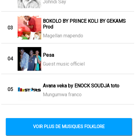
Johndi Say
BOKOLO BY PRINCE KOLI BY GEKAMS
Prod
03
Magellan mapendo
Pesa
04
Guest music officiel
Avana veka by ENOCK SOUDJA toto
05
Mungumwa franco
VOIR PLUS DE MUSIQUES FOLKLORE