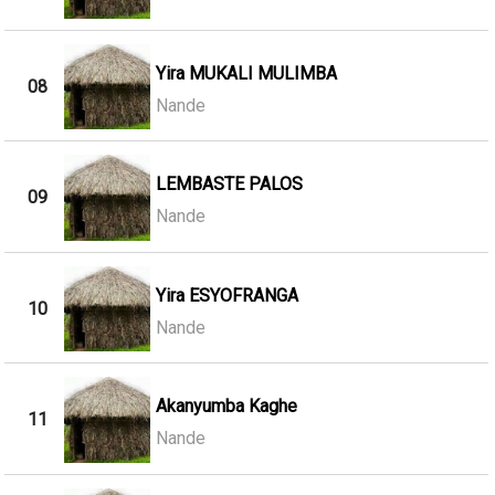
Yira MUKALI MULIMBA
08
Nande
LEMBASTE PALOS
09
Nande
Yira ESYOFRANGA
10
Nande
Akanyumba Kaghe
11
Nande