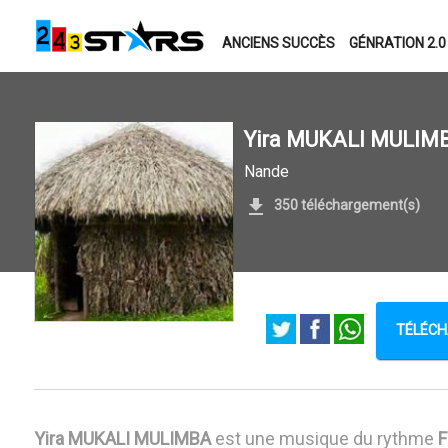
ANCIENS SUCCÈS
GÉNRATION 2.0
Yira MUKALI MULIM
Nande
350 téléchargement(s)
TÉLÉCHA
Yira MUKALI MULIMBA
est une musique du rythme
F