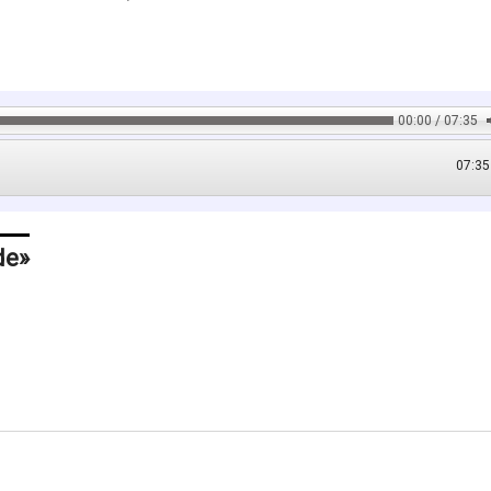
00:00 / 07:35
07:35
de