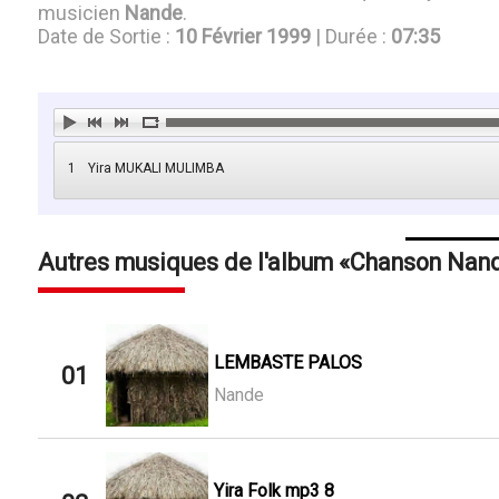
musicien
Nande
.
Date de Sortie :
10 Février 1999
| Durée :
07:35
1
Yira MUKALI MULIMBA
Autres musiques de l'album
Chanson Nan
LEMBASTE PALOS
01
Nande
Yira Folk mp3 8