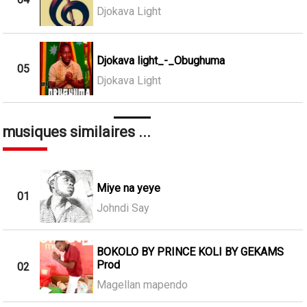
Djokava Light
Djokava light_-_Obughuma
05
Djokava Light
musiques similaires ...
Miye na yeye
01
Johndi Say
BOKOLO BY PRINCE KOLI BY GEKAMS
Prod
02
Magellan mapendo