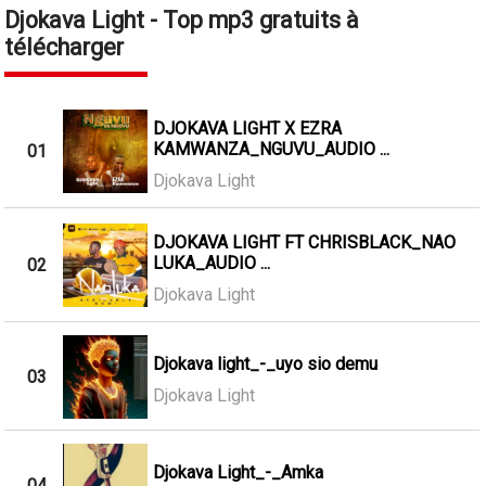
Djokava Light - Top mp3 gratuits à
télécharger
DJOKAVA LIGHT X EZRA
KAMWANZA_NGUVU_AUDIO ...
01
Djokava Light
DJOKAVA LIGHT FT CHRISBLACK_NAO
LUKA_AUDIO ...
02
Djokava Light
Djokava light_-_uyo sio demu
03
Djokava Light
Djokava Light_-_Amka
04