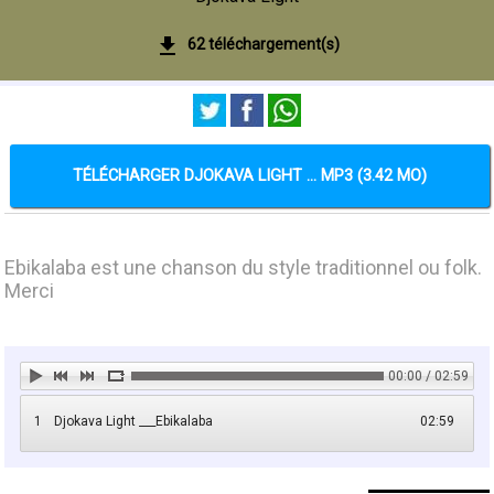
62 téléchargement(s)
TÉLÉCHARGER DJOKAVA LIGHT ... MP3 (3.42 MO)
Ebikalaba est une chanson du style traditionnel ou folk.
Merci
00:00 / 02:59
1
Djokava Light ___Ebikalaba
02:59