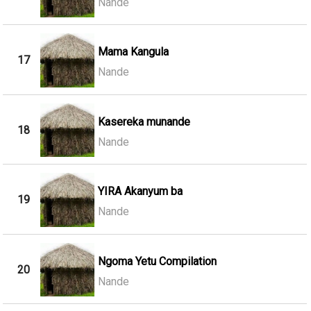
Nande
Mama Kangula
17
Nande
Kasereka munande
18
Nande
YIRA Akanyum ba
19
Nande
Ngoma Yetu Compilation
20
Nande