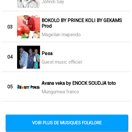
Johndi Say
BOKOLO BY PRINCE KOLI BY GEKAMS
Prod
03
Magellan mapendo
Pesa
04
Guest music officiel
Avana veka by ENOCK SOUDJA toto
05
Mungumwa franco
VOIR PLUS DE MUSIQUES FOLKLORE