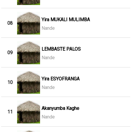
Yira MUKALI MULIMBA
08
Nande
LEMBASTE PALOS
09
Nande
Yira ESYOFRANGA
10
Nande
Akanyumba Kaghe
11
Nande