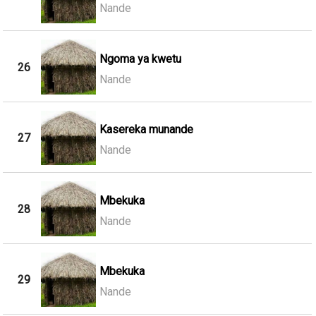
Nande
Ngoma ya kwetu
26
Nande
Kasereka munande
27
Nande
Mbekuka
28
Nande
Mbekuka
29
Nande