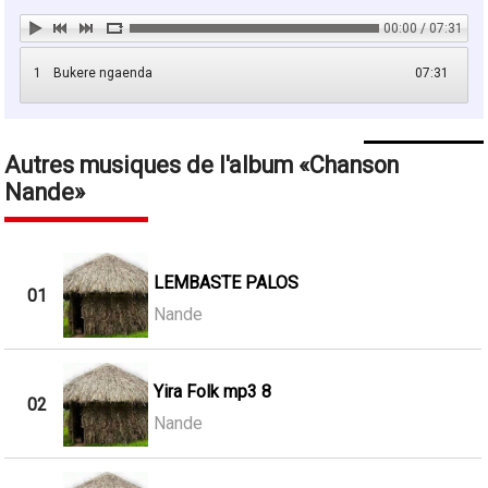
00:00 / 07:31
1
Bukere ngaenda
07:31
Autres musiques de l'album
Chanson
Nande
LEMBASTE PALOS
01
Nande
Yira Folk mp3 8
02
Nande