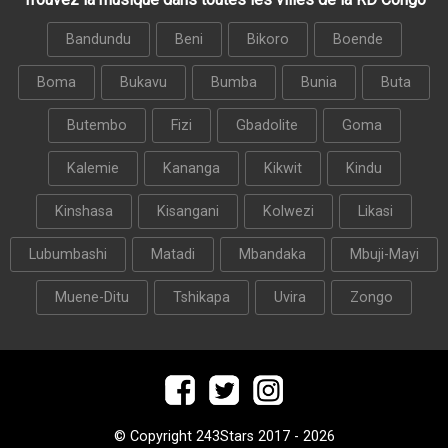
Bandundu
Beni
Bikoro
Boende
Boma
Bukavu
Bumba
Bunia
Buta
Butembo
Fizi
Gbadolite
Goma
Kalemie
Kananga
Kikwit
Kindu
Kinshasa
Kisangani
Kolwezi
Likasi
Lubumbashi
Matadi
Mbandaka
Mbuji-Mayi
Muene-Ditu
Tshikapa
Uvira
Zongo
© Copyright 243Stars 2017 - 2026