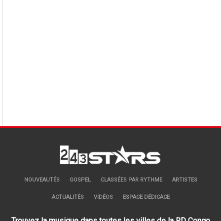
NOUVEAUTÉS
GOSPEL
CLASSÉES PAR RYTHME
ARTISTES
ACTUALITÉS
VIDÉOS
ESPACE DÉDICACE
Trouvez la musique dans toutes les villes de la RD Congo