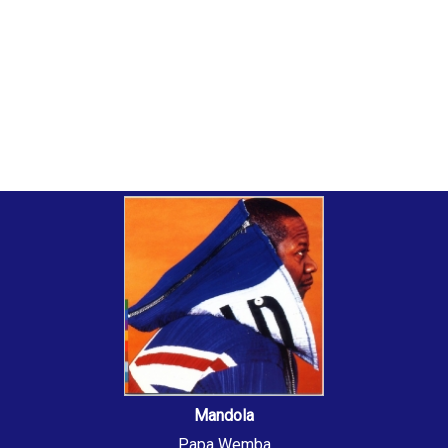
Mandola
Papa Wemba