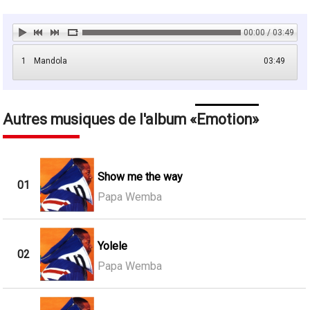
00:00 / 03:49
1
Mandola
03:49
Autres musiques de l'album
Emotion
Show me the way
01
Papa Wemba
Yolele
02
Papa Wemba