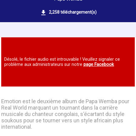
2,258 téléchargement(s)
Désolé, le fichier audio est introuvable ! Veuillez signaler ce
problème aux administrateurs sur notre
page Facebook
Emotion est le deuxième album de Papa Wemba pour
Real World marquant un tournant dans la carrière
musicale du chanteur congolais, s'écartant du style
soukous pour se tourner vers un style africain plus
international.