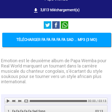
3,813 téléchargement(s)
TÉLÉCHARGER FA FA FA FA FA SAD ... MP3 (3 MO)
Emotion est le deuxième album de Papa Wemba pour
Real World marquant un tournant dans la carrière
musicale du chanteur congolais, s'écartant du style
soukous pour se tourner vers un style africain plus
international.
00:00 / 03:13
1
Fa Fa Fa Fa Fa Sad Song
03:13