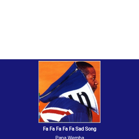
Fa Fa Fa Fa Fa Sad Song
Papa Wemba