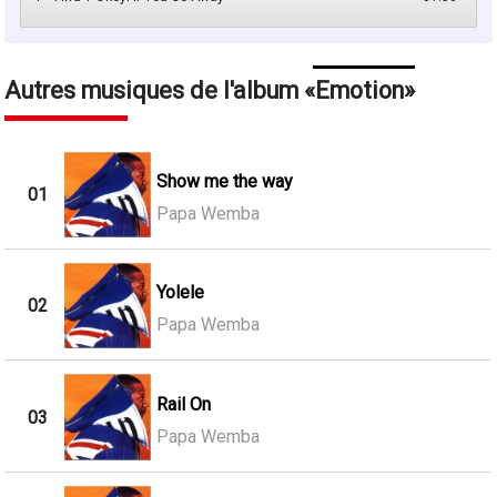
Autres musiques de l'album
Emotion
Show me the way
01
Papa Wemba
Yolele
02
Papa Wemba
Rail On
03
Papa Wemba