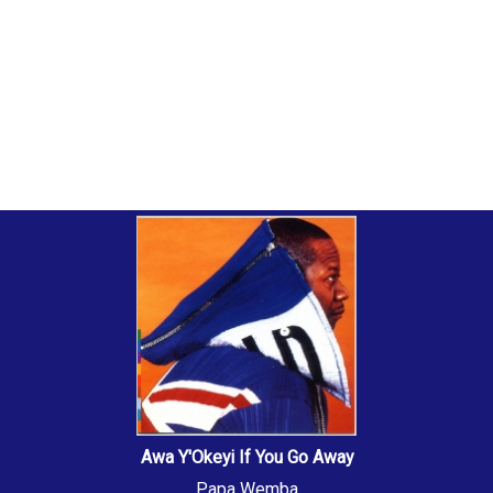
Awa Y'Okeyi If You Go Away
Papa Wemba