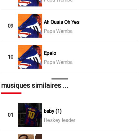
Ah Ouais Oh Yes
09
Papa Wemba
Epelo
10
Papa Wemba
musiques similaires ...
baby (1)
01
Heskey leader