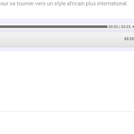
ur se tourner vers un style africain plus international.
00:00 / 03:23
03:23