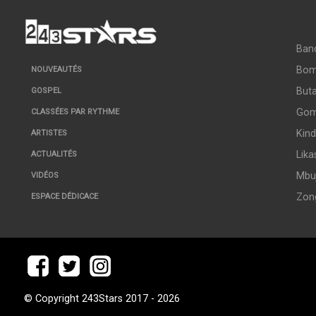
Ban
Bo
NOUVEAUTÉS
But
GOSPEL
Go
CLASSÉES PAR RYTHME
Kin
ARTISTES
Lika
ACTUALITÉS
Mbuj
VIDÉOS
Zon
ESPACE DÉDICACE
© Copyright 243Stars 2017 - 2026