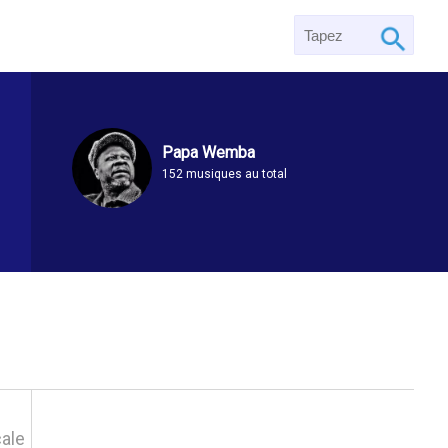
Papa Wemba
152 musiques au total
ale