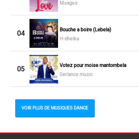
Msages
Bouche a boire (Lebela)
04
H-dhelka
Votez pour moise mantombela
05
Gerlance music
VOIR PLUS DE MUSIQUES DANCE