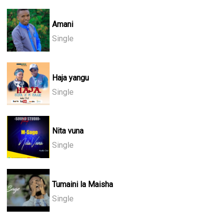
Amani
Single
Haja yangu
Single
Nita vuna
Single
Tumaini la Maisha
Single