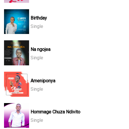
Birthday
Single
Na ngojea
Single
Ameniponya
Single
Hommage Chuza Ndivito
Single