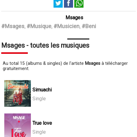
Msages
#Msages
,
#Musique
,
#Musicien
,
#Beni
Msages - toutes les musiques
Au total 15 (albums & singles) de l'artiste
Msages
à télécharger
gratuitement.
Simuachi
Single
True love
Single