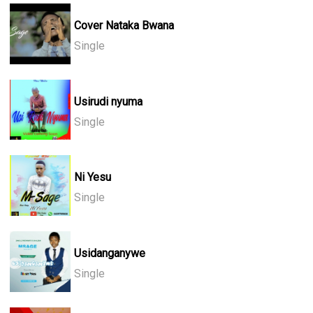
Cover Nataka Bwana
Single
Usirudi nyuma
Single
Ni Yesu
Single
Usidanganywe
Single