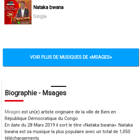
Nataka bwana
Single
VOIR PLUS DE MUSIQUES DE
MSAGES
Biographie - Msages
Msages
est un(e) artiste originaire de la ville de Beni en
République Démocratique du Congo.
En date du 28 Mars 2019 il sort le titre
Nataka bwana
. Nataka
bwana est sa musique la plus populaire avec un total de 1,050
téléchargements.