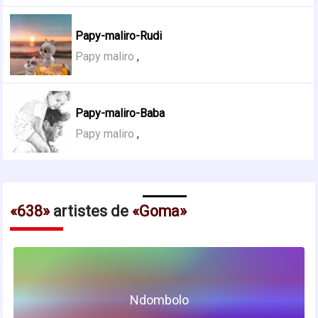
Papy-maliro-Rudi
Papy maliro
,
Papy-maliro-Baba
Papy maliro
,
638
artistes de
Goma
Ndombolo