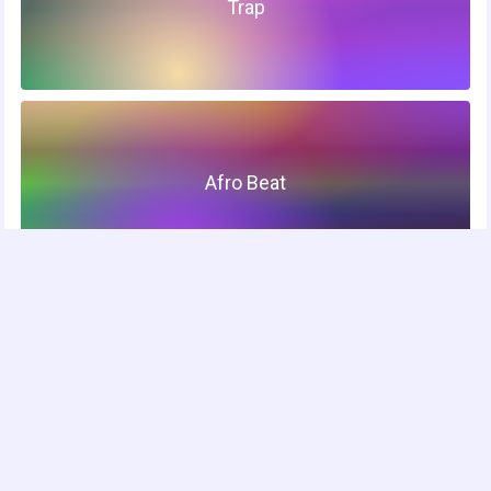
Trap
Afro Beat
Samba