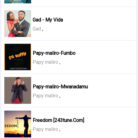
Gad - My Vida
Gad
,
Papy-maliro-Fumbo
Papy maliro
,
Papy-maliro-Mwanadamu
Papy maliro
,
Freedom [243tune.Com]
Papy maliro
,