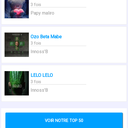
3 fois
Papy maliro
Ozo Beta Mabe
3 fois
Innoss'B
LELO LELO
3 fois
Innoss'B
VOIR NOTRE TOP 50