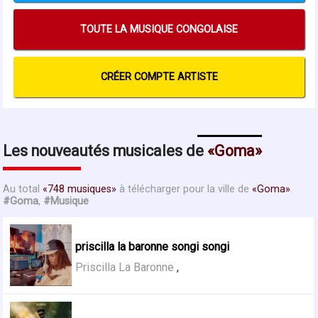
TOUTE LA MUSIQUE CONGOLAISE
CRÉER COMPTE ARTISTE
Les nouveautés musicales de
Goma
Au total
748 musiques
à télécharger pour la ville de
Goma
.
#Goma
,
#Musique
priscilla la baronne songi songi
Priscilla La Baronne
,