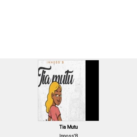
Tia Mutu
Innoss'B