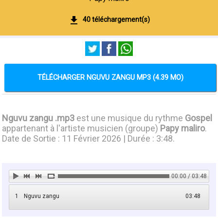
40 téléchargement(s)
TÉLÉCHARGER NGUVU ZANGU MP3 (4.39 MO)
Nguvu zangu .mp3
est une musique du rythme
Gospel
appartenant à l'artiste musicien (groupe)
Papy maliro
.
Date de Sortie : 11 Février 2026 | Durée : 3:48.
00:00 / 03:48
1
Nguvu zangu
03:48