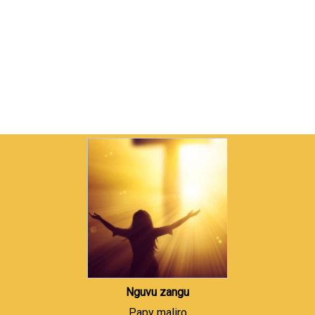
Nguvu zangu
Papy maliro