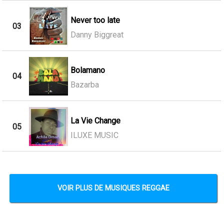
Never too late
03
Danny Biggreat
Bolamano
04
Bazarba
La Vie Change
05
ILUXE MUSIC
VOIR PLUS DE MUSIQUES REGGAE