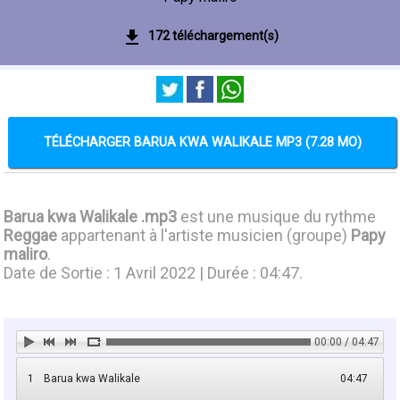
172 téléchargement(s)
TÉLÉCHARGER BARUA KWA WALIKALE MP3 (7.28 MO)
Barua kwa Walikale .mp3
est une musique du rythme
Reggae
appartenant à l'artiste musicien (groupe)
Papy
maliro
.
Date de Sortie : 1 Avril 2022 | Durée : 04:47.
00:00 / 04:47
1
Barua kwa Walikale
04:47