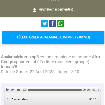
492 téléchargement(s)
TÉLÉCHARGER ASALAMALEKUM MP3 (2.89 MO)
Asalamalekum .mp3
est une musique du rythme
Afro
Congo
appartenant à l'artiste musicien (groupe)
Innoss'B
.
Date de Sortie : 22 Août 2025 | Durée : 3:10.
00:00 / 03:10
1
Asalamalekum
03:10