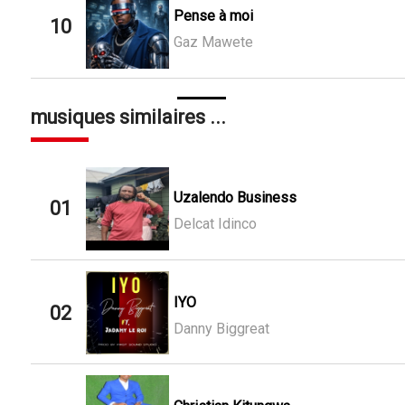
Pense à moi
10
Gaz Mawete
musiques similaires ...
Uzalendo Business
01
Delcat Idinco
IYO
02
Danny Biggreat