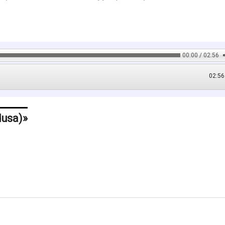
00:00 / 02:56
02:56
dusa)