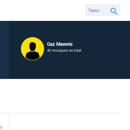
Gaz Mawete
46 musiques au total
en