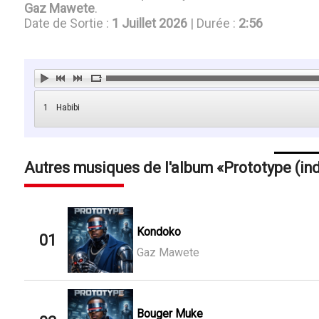
Gaz Mawete
.
Date de Sortie :
1 Juillet 2026
| Durée :
2:56
1
Habibi
Autres musiques de l'album
Prototype (in
Kondoko
01
Gaz Mawete
Bouger Muke