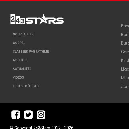
Ban
Bo
NOUVEAUTÉS
But
GOSPEL
Go
CLASSÉES PAR RYTHME
Kin
ARTISTES
Lika
ACTUALITÉS
Mbuj
VIDÉOS
Zon
ESPACE DÉDICACE
© Copyright 243Stars 2017 - 2026