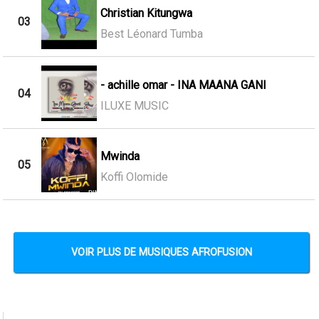
Christian Kitungwa
03
Best Léonard Tumba
- achille omar - INA MAANA GANI
04
ILUXE MUSIC
Mwinda
05
Koffi Olomide
VOIR PLUS DE MUSIQUES AFROFUSION