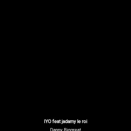
IYO feat jadamy le roi
Danny Biggreat