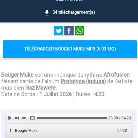
34 téléchargement(s)
TÉLÉCHARGER BOUGER MUKE MP3 (6.03 MO)
Bouger Muke
est une musique du rythme
Afrofusion
faisant partie de l'album
Prototype (indusa)
de l'artiste
musicien
Gaz Mawete
.
Date de Sortie :
1 Juillet 2026
| Durée :
4:23
00:00 / 04:23
1
Bouger Muke
04:23