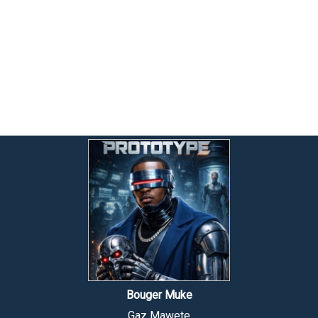
Bouger Muke
Gaz Mawete