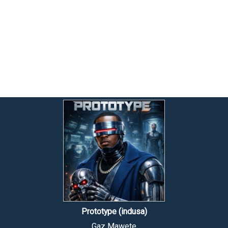
Prototype (indusa)
Gaz Mawete