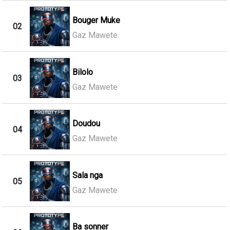
Bouger Muke
02
Gaz Mawete
Bilolo
03
Gaz Mawete
Doudou
04
Gaz Mawete
Sala nga
05
Gaz Mawete
Ba sonner