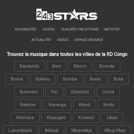
NOUVEAUTÉS
GOSPEL
CLASSÉES PAR RYTHME
ARTISTES
ACTUALITÉS
VIDÉOS
ESPACE DÉDICACE
Trouvez la musique dans toutes les villes de la RD Congo
Bandundu
Beni
Bikoro
Boende
Boma
Bukavu
Bumba
Bunia
Buta
Butembo
Fizi
Gbadolite
Goma
Kalemie
Kananga
Kikwit
Kindu
Kinshasa
Kisangani
Kolwezi
Likasi
Lubumbashi
Matadi
Mbandaka
Mbuji-Mayi