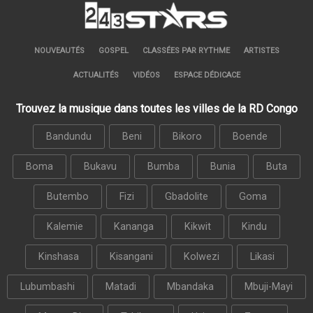
NOUVEAUTÉS
GOSPEL
CLASSÉES PAR RYTHME
ARTISTES
ACTUALITÉS
VIDÉOS
ESPACE DÉDICACE
Trouvez la musique dans toutes les villes de la RD Congo
Bandundu
Beni
Bikoro
Boende
Boma
Bukavu
Bumba
Bunia
Buta
Butembo
Fizi
Gbadolite
Goma
Kalemie
Kananga
Kikwit
Kindu
Kinshasa
Kisangani
Kolwezi
Likasi
Lubumbashi
Matadi
Mbandaka
Mbuji-Mayi