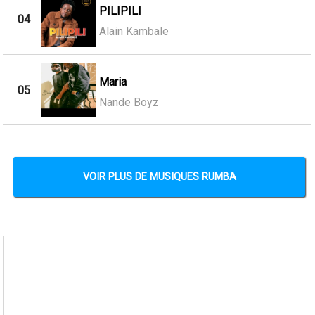
PILIPILI
04
Alain Kambale
Maria
05
Nande Boyz
VOIR PLUS DE MUSIQUES RUMBA