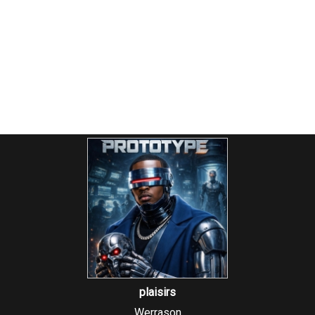
plaisirs
Werrason