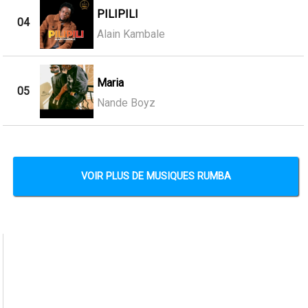
PILIPILI
04
Alain Kambale
Maria
05
Nande Boyz
VOIR PLUS DE MUSIQUES RUMBA