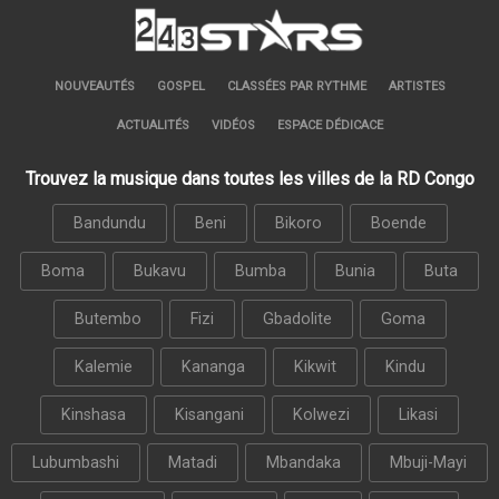
NOUVEAUTÉS
GOSPEL
CLASSÉES PAR RYTHME
ARTISTES
ACTUALITÉS
VIDÉOS
ESPACE DÉDICACE
Trouvez la musique dans toutes les villes de la RD Congo
Bandundu
Beni
Bikoro
Boende
Boma
Bukavu
Bumba
Bunia
Buta
Butembo
Fizi
Gbadolite
Goma
Kalemie
Kananga
Kikwit
Kindu
Kinshasa
Kisangani
Kolwezi
Likasi
Lubumbashi
Matadi
Mbandaka
Mbuji-Mayi