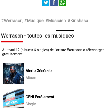
Werrason
#Werrason
,
#Musique
,
#Musicien
,
#Kinshasa
Werrason - toutes les musiques
Au total 12 (albums & singles) de l'artiste
Werrason
à télécharger
gratuitement.
Alerte Générale
Album
CENI Enrôlement
Single