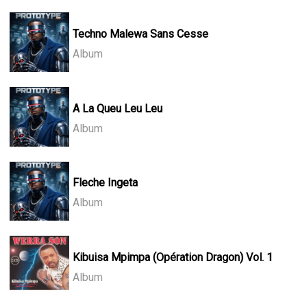
Techno Malewa Sans Cesse
Album
A La Queu Leu Leu
Album
Fleche Ingeta
Album
Kibuisa Mpimpa (Opération Dragon) Vol. 1
Album