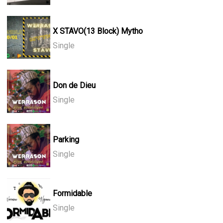
X STAVO(13 Block) Mytho
Single
Don de Dieu
Single
Parking
Single
Formidable
Single