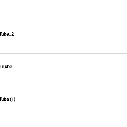
uTube_2
YouTube
Tube (1)