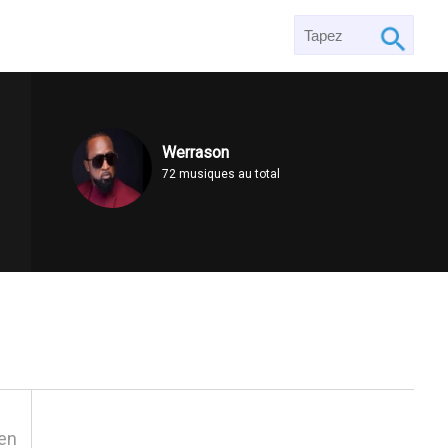
Werrason
72 musiques au total
ien