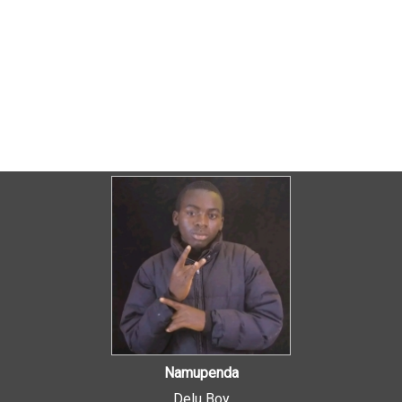
Namupenda
Delu Boy