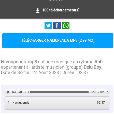
108 téléchargement(s)
TÉLÉCHARGER NAMUPENDA MP3 (2.99 MO)
Namupenda .mp3
est une musique du rythme
Rnb
appartenant à l'artiste musicien (groupe)
Delu Boy
.
Date de Sortie : 24 Août 2023 | Durée : 02:37.
00:00 / 02:37
1
Namupenda
02:37