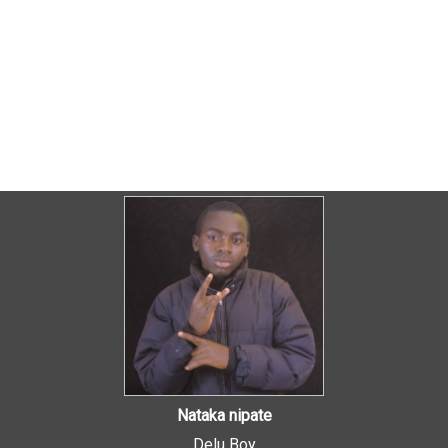
Nataka nipate
Delu Boy