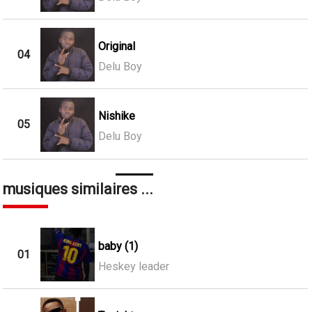
Original
04
Delu Boy
Nishike
05
Delu Boy
musiques similaires ...
baby (1)
01
Heskey leader