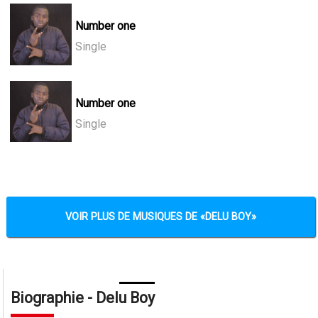
Number one
Single
Number one
Single
VOIR PLUS DE MUSIQUES DE
DELU BOY
Biographie - Delu Boy