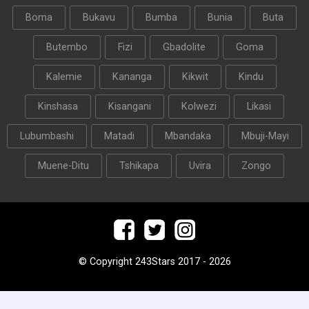
Boma
Bukavu
Bumba
Bunia
Buta
Butembo
Fizi
Gbadolite
Goma
Kalemie
Kananga
Kikwit
Kindu
Kinshasa
Kisangani
Kolwezi
Likasi
Lubumbashi
Matadi
Mbandaka
Mbuji-Mayi
Muene-Ditu
Tshikapa
Uvira
Zongo
© Copyright 243Stars 2017 - 2026