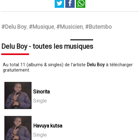
Delu Boy
#Delu Boy
,
#Musique
,
#Musicien
,
#Butembo
Delu Boy - toutes les musiques
Au total 11 (albums & singles) de l'artiste
Delu Boy
à télécharger
gratuitement.
Sinorita
Single
Havuya kutsa
Single