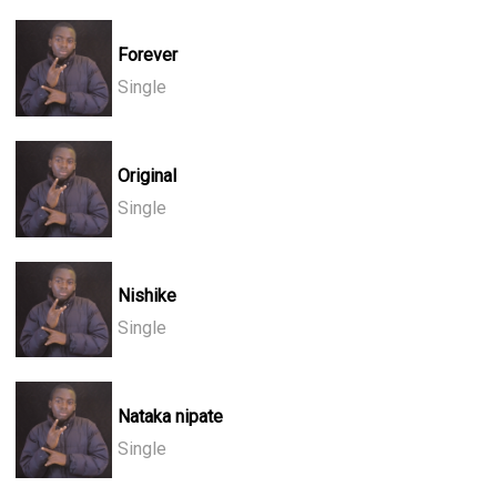
Forever
Single
Original
Single
Nishike
Single
Nataka nipate
Single