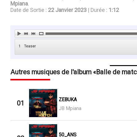
Mpiana
.
Date de Sortie :
22 Janvier 2023
| Durée :
1:12
1
Teaser
Autres musiques de l'album
Balle de matc
ZEBUKA
01
JB Mpiana
50_ANS