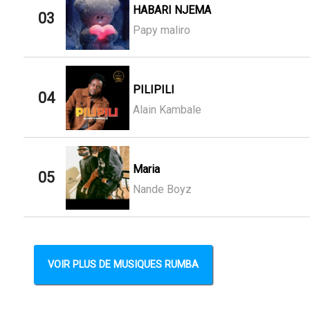
HABARI NJEMA
03
Papy maliro
PILIPILI
04
Alain Kambale
Maria
05
Nande Boyz
VOIR PLUS DE MUSIQUES RUMBA