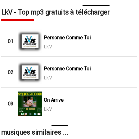
LkV - Top mp3 gratuits à télécharger
Personne Comme Toi
01
LkV
Personne Comme Toi
02
LkV
On Arrive
03
LkV
musiques similaires ...