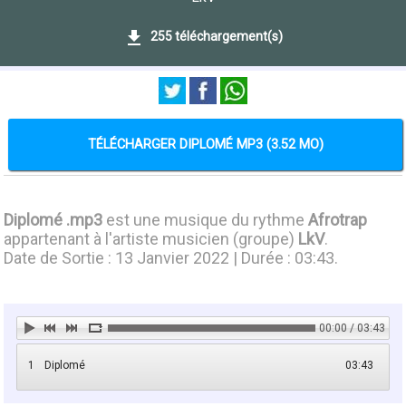
255 téléchargement(s)
TÉLÉCHARGER DIPLOMÉ MP3 (3.52 MO)
Diplomé .mp3
est une musique du rythme
Afrotrap
appartenant à l'artiste musicien (groupe)
LkV
.
Date de Sortie : 13 Janvier 2022 | Durée : 03:43.
00:00 / 03:43
1
Diplomé
03:43