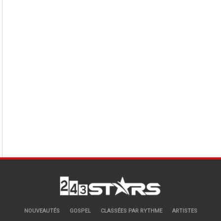
NOUVEAUTÉS
GOSPEL
CLASSÉES PAR RYTHME
ARTISTES