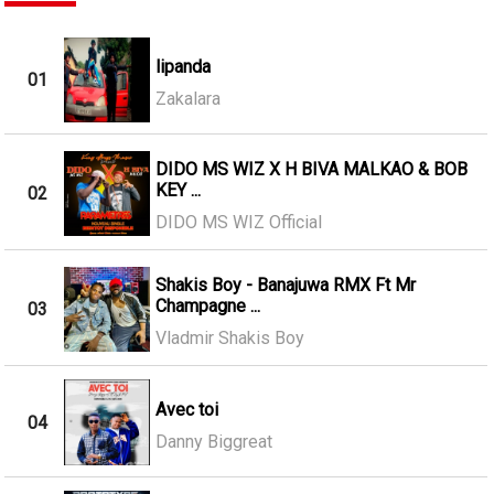
lipanda
01
Zakalara
DIDO MS WIZ X H BIVA MALKAO & BOB
KEY ...
02
DIDO MS WIZ Official
Shakis Boy - Banajuwa RMX Ft Mr
Champagne ...
03
Vladmir Shakis Boy
Avec toi
04
Danny Biggreat