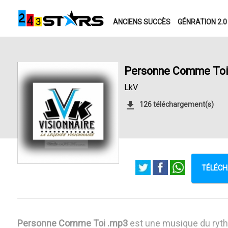
ANCIENS SUCCÈS
GÉNRATION 2.0
Personne Comme To
LkV
126 téléchargement(s)
TÉLÉCH
Personne Comme Toi .mp3
est une musique du ry