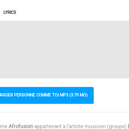
LYRICS
i
ARGER PERSONNE COMME TOI MP3 (3.79 MO)
thme
Afrofusion
appartenant à l'artiste musicien (groupe)