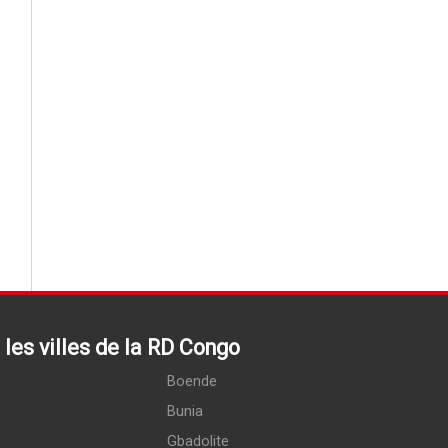
les villes de la RD Congo
Boende
Bunia
Gbadolite