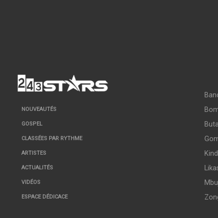
Ban
Bo
NOUVEAUTÉS
But
GOSPEL
Go
CLASSÉES PAR RYTHME
Kin
ARTISTES
Lika
ACTUALITÉS
Mbuj
VIDÉOS
Zon
ESPACE DÉDICACE