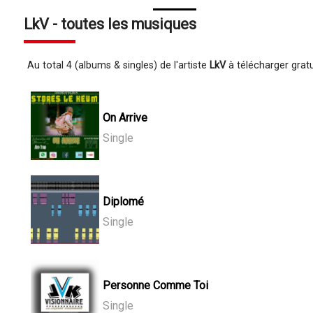
LkV - toutes les musiques
Au total 4 (albums & singles) de l'artiste
LkV
à télécharger grat
On Arrive
Single
Diplomé
Single
Personne Comme Toi
Single