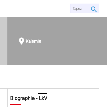
Kalemie
Biographie - LkV