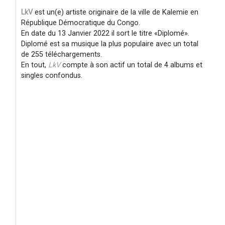
LkV
est un(e) artiste originaire de la ville de Kalemie en
République Démocratique du Congo.
En date du 13 Janvier 2022 il sort le titre
Diplomé
.
Diplomé est sa musique la plus populaire avec un total
de 255 téléchargements.
En tout,
LkV
compte à son actif un total de 4 albums et
singles confondus.