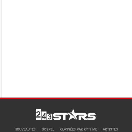
NOUVEAUTÉS
GOSPEL
CLASSÉES PAR RYTHME
ARTISTES