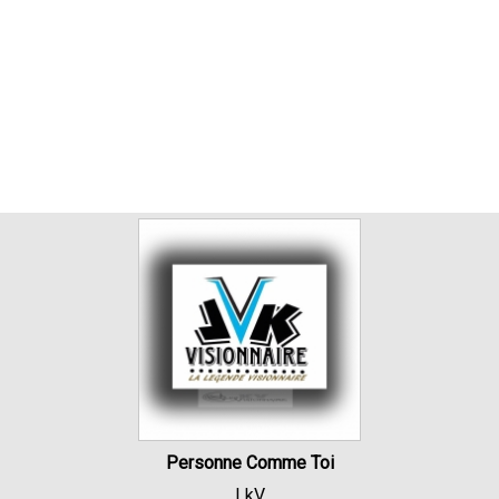
Personne Comme Toi
LkV