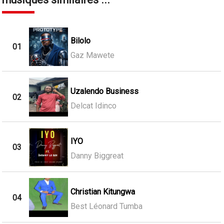
Bilolo
01
Gaz Mawete
Uzalendo Business
02
Delcat Idinco
IYO
03
Danny Biggreat
Christian Kitungwa
04
Best Léonard Tumba