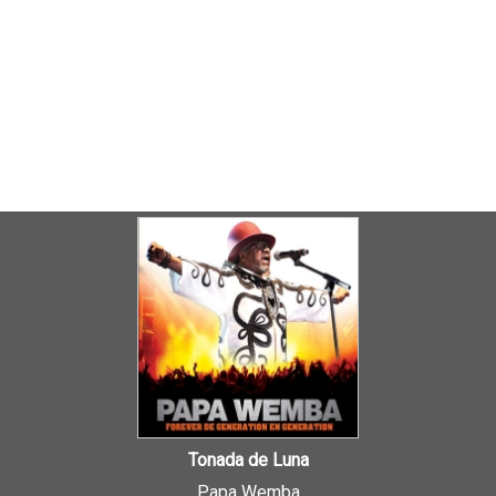
Tonada de Luna
Papa Wemba