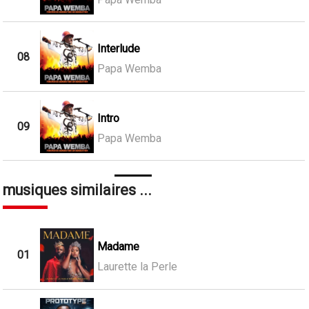
Interlude
08
Papa Wemba
Intro
09
Papa Wemba
musiques similaires ...
Madame
01
Laurette la Perle