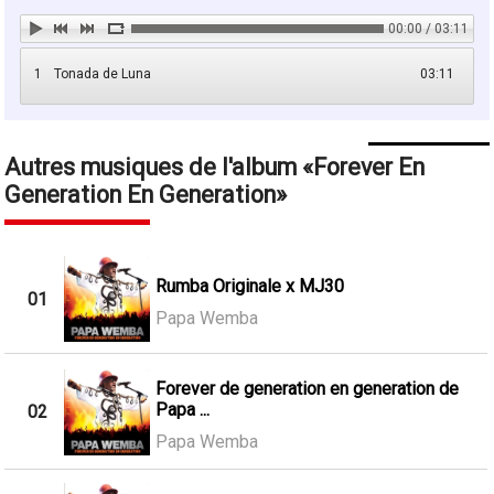
00:00 / 03:11
1
Tonada de Luna
03:11
Autres musiques de l'album
Forever En
Generation En Generation
Rumba Originale x MJ30
01
Papa Wemba
Forever de generation en generation de
Papa ...
02
Papa Wemba