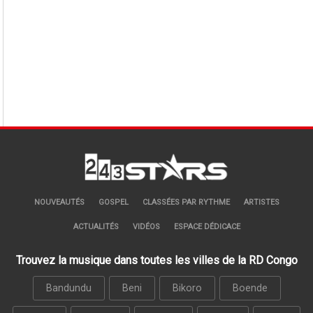
NOUVEAUTÉS
GOSPEL
CLASSÉES PAR RYTHME
ARTISTES
ACTUALITÉS
VIDÉOS
ESPACE DÉDICACE
Trouvez la musique dans toutes les villes de la RD Congo
Bandundu
Beni
Bikoro
Boende