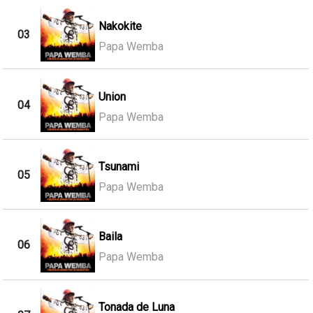
Nakokite
03
Papa Wemba
Union
04
Papa Wemba
Tsunami
05
Papa Wemba
Baila
06
Papa Wemba
Tonada de Luna