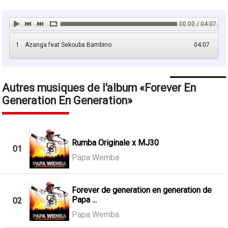
00:00 / 04:07
1
Azanga feat Sekouba Bambino
04:07
Autres musiques de l'album
Forever En
Generation En Generation
Rumba Originale x MJ30
01
Papa Wemba
Forever de generation en generation de
Papa ...
02
Papa Wemba