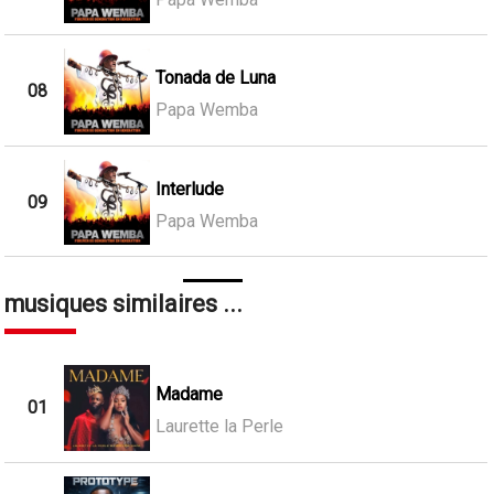
Tonada de Luna
08
Papa Wemba
Interlude
09
Papa Wemba
musiques similaires ...
Madame
01
Laurette la Perle