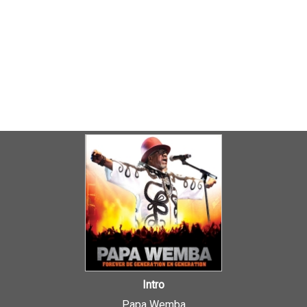
Intro
Papa Wemba