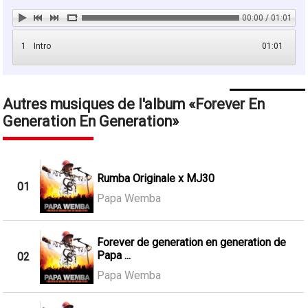
00:00 / 01:01
1
Intro
01:01
Autres musiques de l'album
Forever En
Generation En Generation
Rumba Originale x MJ30
01
Papa Wemba
Forever de generation en generation de
Papa ...
02
Papa Wemba