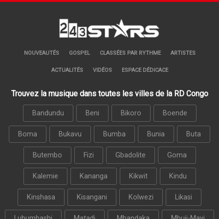
NOUVEAUTÉS
GOSPEL
CLASSÉES PAR RYTHME
ARTISTES
ACTUALITÉS
VIDÉOS
ESPACE DÉDICACE
Trouvez la musique dans toutes les villes de la RD Congo
Bandundu
Beni
Bikoro
Boende
Boma
Bukavu
Bumba
Bunia
Buta
Butembo
Fizi
Gbadolite
Goma
Kalemie
Kananga
Kikwit
Kindu
Kinshasa
Kisangani
Kolwezi
Likasi
Lubumbashi
Matadi
Mbandaka
Mbuji-Mayi