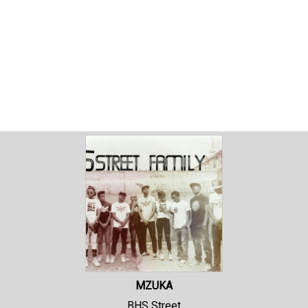
MZUKA
BHS Street