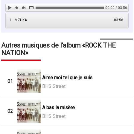
00:00 / 03:56
1
MZUKA
03:56
Autres musiques de l'album
ROCK THE
NATION
Aime moi tel que je suis
01
BHS Street
A bas la misère
02
BHS Street