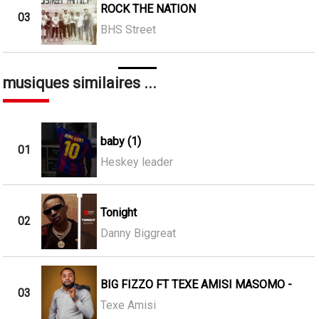
ROCK THE NATION
03
BHS Street
musiques similaires ...
baby (1)
01
Heskey leader
Tonight
02
Danny Biggreat
BIG FIZZO FT TEXE AMISI MASOMO -
03
Texe Amisi