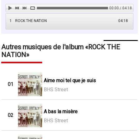
00:00 / 04:18
1
ROCK THE NATION
04:18
Autres musiques de l'album
ROCK THE
NATION
Aime moi tel que je suis
01
BHS Street
A bas la misère
02
BHS Street