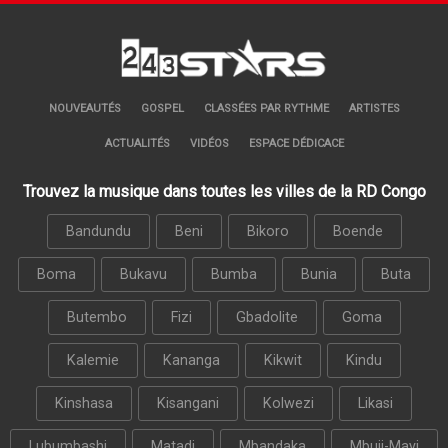
NOUVEAUTÉS
GOSPEL
CLASSÉES PAR RYTHME
ARTISTES
ACTUALITÉS
VIDÉOS
ESPACE DÉDICACE
Trouvez la musique dans toutes les villes de la RD Congo
Bandundu
Beni
Bikoro
Boende
Boma
Bukavu
Bumba
Bunia
Buta
Butembo
Fizi
Gbadolite
Goma
Kalemie
Kananga
Kikwit
Kindu
Kinshasa
Kisangani
Kolwezi
Likasi
Lubumbashi
Matadi
Mbandaka
Mbuji-Mayi