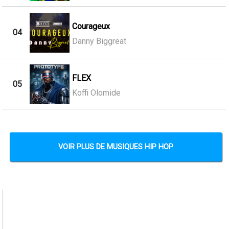
Courageux
04
Danny Biggreat
FLEX
05
Koffi Olomide
VOIR PLUS DE MUSIQUES HIP HOP