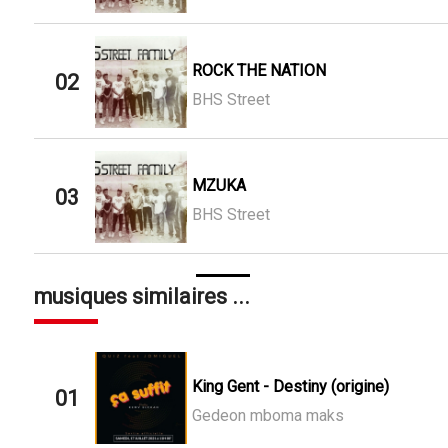
ROCK THE NATION
02
BHS Street
MZUKA
03
BHS Street
musiques similaires ...
King Gent - Destiny (origine)
01
Gedeon mboma maks