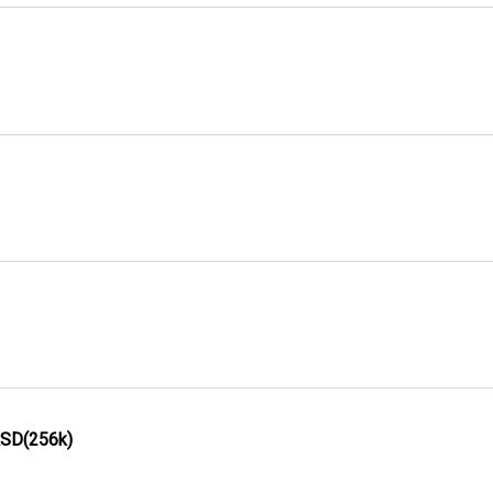
ASD(256k)