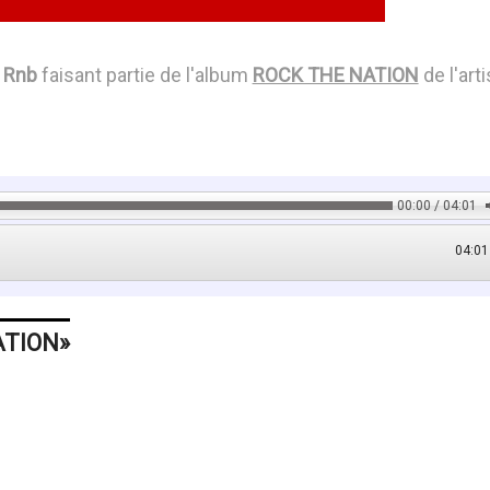
e
Rnb
faisant partie de l'album
ROCK THE NATION
de l'arti
00:00 / 04:01
04:01
ATION