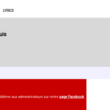
LYRICS
uis
 problème aux administrateurs sur notre
page Facebook