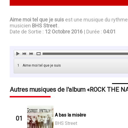
Aime moi tel que je suis
est une musique du rythm
musicien
BHS Street
.
Date de Sortie :
12 Octobre 2016
| Durée :
04:01
1
Aime moi tel que je suis
Autres musiques de l'album
ROCK THE N
A bas la misère
01
BHS Street