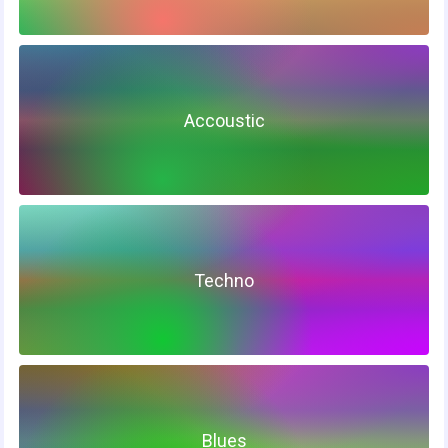
Accoustic
Techno
Blues