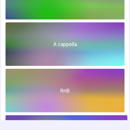
A cappella
RnB