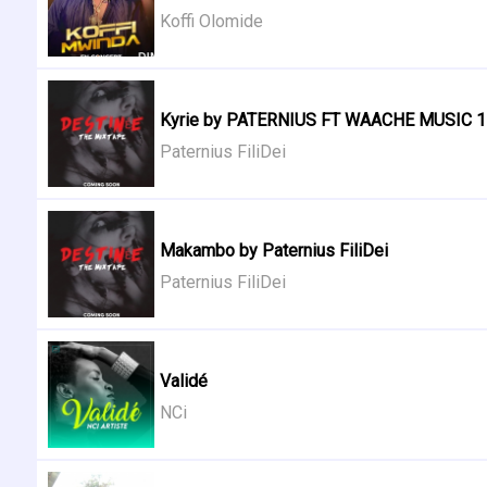
Koffi Olomide
Kyrie by PATERNIUS FT WAACHE MUSIC 1
Paternius FiliDei
Makambo by Paternius FiliDei
Paternius FiliDei
Validé
NCi