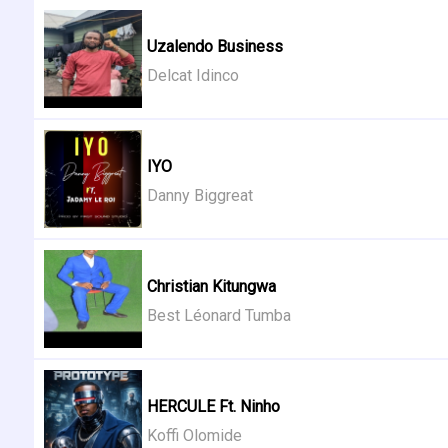
Uzalendo Business
Delcat Idinco
IYO
Danny Biggreat
Christian Kitungwa
Best Léonard Tumba
HERCULE Ft. Ninho
Koffi Olomide