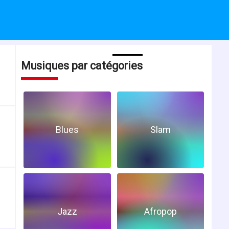
Musiques par catégories
Blues
Slam
Jazz
Afropop