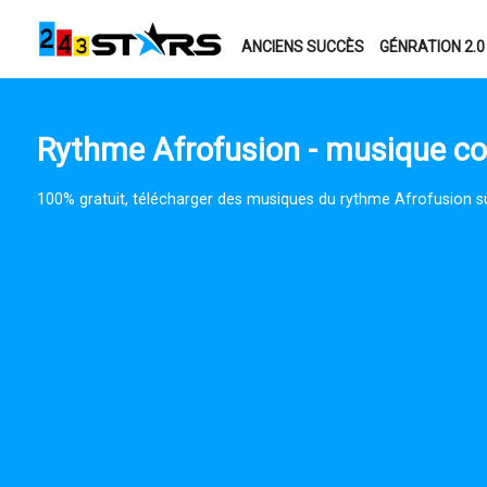
ANCIENS SUCCÈS
GÉNRATION 2.0
Rythme Afrofusion - musique co
100% gratuit, télécharger des musiques du rythme Afrofusion s