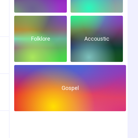
Folklore
Accoustic
Gospel