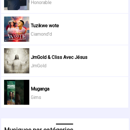
Honorable
Tuzikwe wote
Ciamond'd
JmGold & Cliss Avec Jésus
JmGold
Muganga
Gims