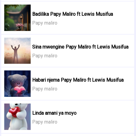
Badilika Papy Maliro ft Lewis Musifua
Papy maliro
Sina mwengine Papy Maliro ft Lewis Musifua
Papy maliro
Habari njema Papy Maliro ft Lewis Musifua
Papy maliro
Linda amani ya moyo
Papy maliro