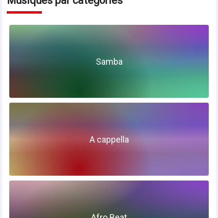
Musiques par catégories
Samba
A cappella
Afro Beat