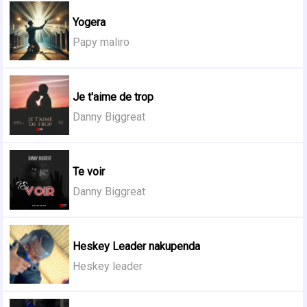
Yogera
Papy maliro
Je t'aime de trop
Danny Biggreat
Te voir
Danny Biggreat
Heskey Leader nakupenda
Heskey leader