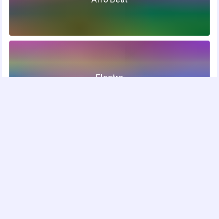
Electro
Techno