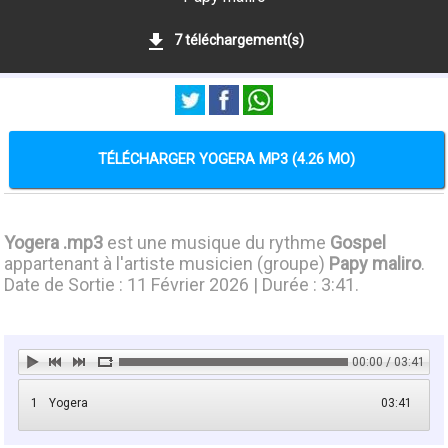
7 téléchargement(s)
TÉLÉCHARGER YOGERA MP3 (4.26 MO)
Yogera .mp3
est une musique du rythme
Gospel
appartenant à l'artiste musicien (groupe)
Papy maliro
.
Date de Sortie : 11 Février 2026 | Durée : 3:41.
00:00 / 03:41
1
Yogera
03:41