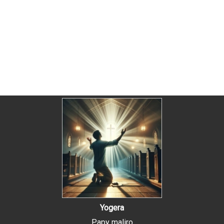
Yogera
Papy maliro