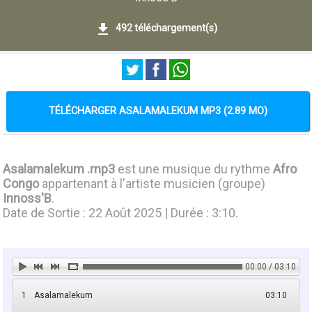
492 téléchargement(s)
TÉLÉCHARGER ASALAMALEKUM MP3 (2.89 MO)
Asalamalekum .mp3
est une musique du rythme
Afro
Congo
appartenant à l'artiste musicien (groupe)
Innoss'B
.
Date de Sortie : 22 Août 2025 | Durée : 3:10.
00:00 / 03:10
1
Asalamalekum
03:10