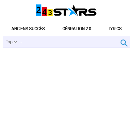
ANCIENS SUCCÈS
GÉNRATION 2.0
LYRICS