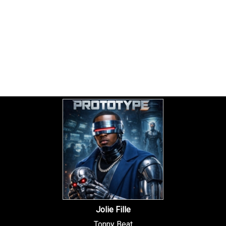
Jolie Fille
Tonny Beat