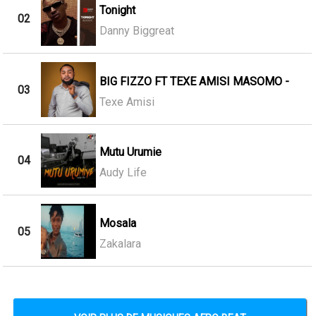
Tonight
02
Danny Biggreat
BIG FIZZO FT TEXE AMISI MASOMO -
03
Texe Amisi
Mutu Urumie
04
Audy Life
Mosala
05
Zakalara