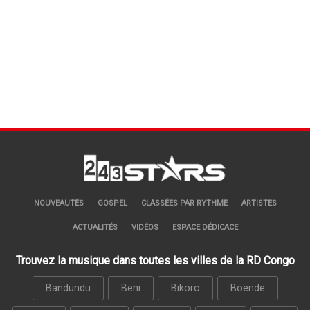
NOUVEAUTÉS
GOSPEL
CLASSÉES PAR RYTHME
ARTISTES
ACTUALITÉS
VIDÉOS
ESPACE DÉDICACE
Trouvez la musique dans toutes les villes de la RD Congo
Bandundu
Beni
Bikoro
Boende