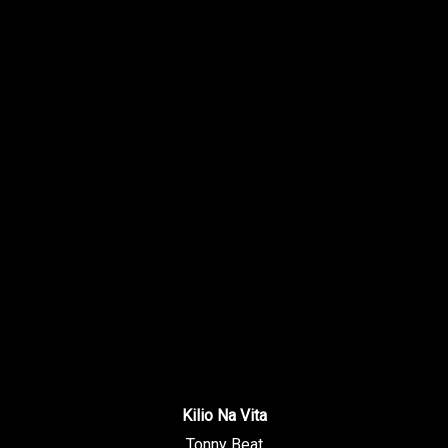
Kilio Na Vita
Tonny Beat