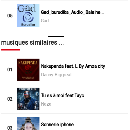
Gad_burudika_Audio_Baleine ...
05
Gad
musiques similaires ...
Nakupenda feat. L By Amza city
01
Danny Biggreat
Tu es à moi feat Tayc
02
Naza
Sonnerie iphone
03