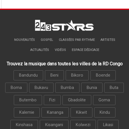
NOUVEAUTÉS
GOSPEL
CLASSÉES PAR RYTHME
ARTISTES
ACTUALITÉS
VIDÉOS
ESPACE DÉDICACE
Trouvez la musique dans toutes les villes de la RD Congo
Bandundu
Beni
Bikoro
Boende
Boma
Bukavu
Bumba
Bunia
Buta
Butembo
Fizi
Gbadolite
Goma
Kalemie
Kananga
Kikwit
Kindu
Kinshasa
Kisangani
Kolwezi
Likasi