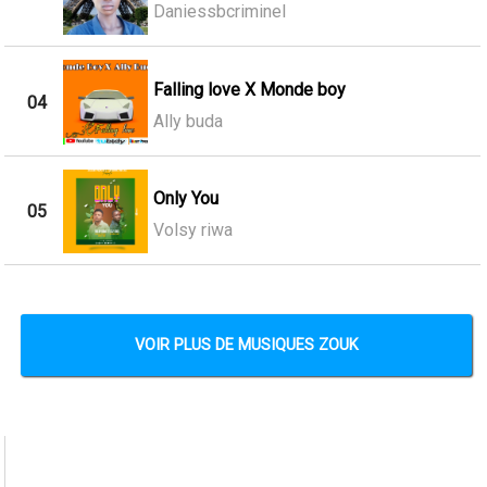
Daniessbcriminel
Falling love X Monde boy
04
Ally buda
Only You
05
Volsy riwa
VOIR PLUS DE MUSIQUES ZOUK