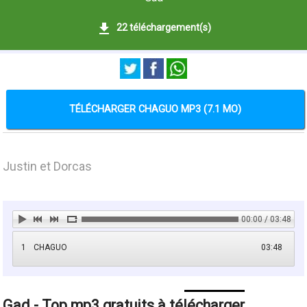
22 téléchargement(s)
TÉLÉCHARGER CHAGUO MP3 (7.1 MO)
Justin et Dorcas
00:00 / 03:48
1
CHAGUO
03:48
Gad - Top mp3 gratuits à télécharger