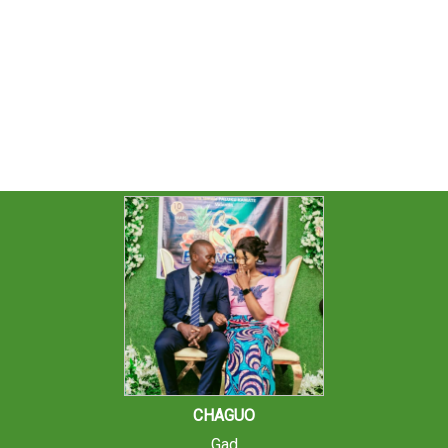
CHAGUO
Gad