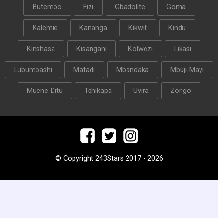
Butembo
Fizi
Gbadolite
Goma
Kalemie
Kananga
Kikwit
Kindu
Kinshasa
Kisangani
Kolwezi
Likasi
Lubumbashi
Matadi
Mbandaka
Mbuji-Mayi
Muene-Ditu
Tshikapa
Uvira
Zongo
© Copyright 243Stars 2017 - 2026