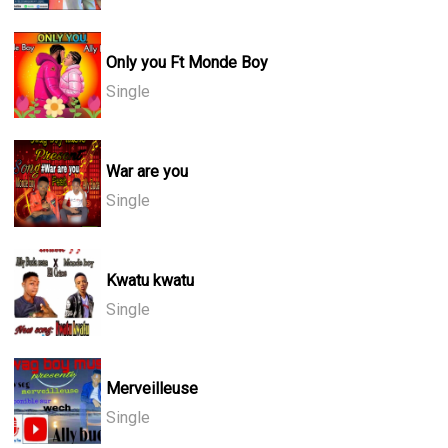
Only you Ft Monde Boy
Single
War are you
Single
Kwatu kwatu
Single
Merveilleuse
Single