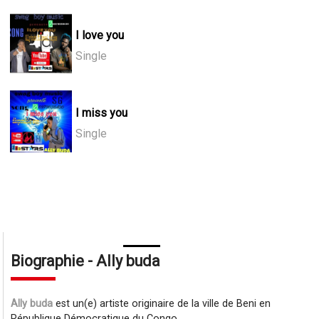
I love you
Single
I miss you
Single
Biographie - Ally buda
Ally buda
est un(e) artiste originaire de la ville de Beni en
République Démocratique du Congo.