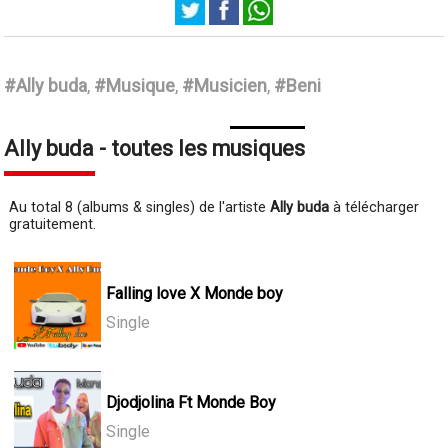
Ally buda
#Ally buda
,
#Musique
,
#Musicien
,
#Beni
Ally buda - toutes les musiques
Au total 8 (albums & singles) de l'artiste
Ally buda
à télécharger
gratuitement.
Falling love X Monde boy
Single
Djodjolina Ft Monde Boy
Single