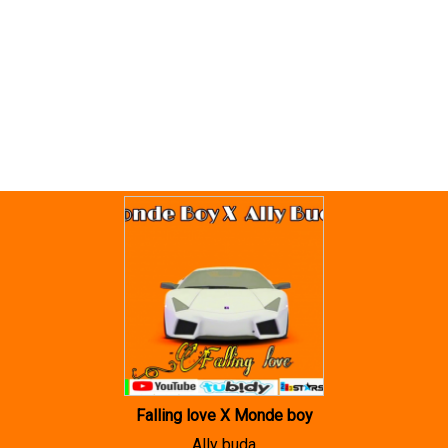
Falling love X Monde boy
Ally buda