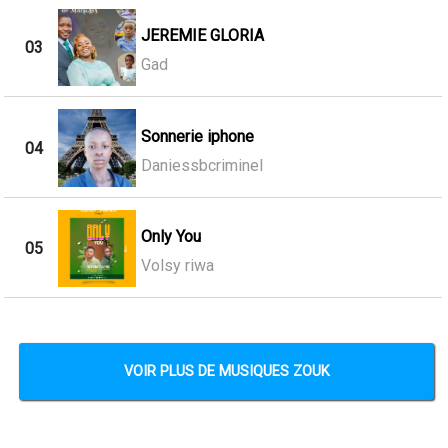
JEREMIE GLORIA
03
Gad
Sonnerie iphone
04
Daniessbcriminel
Only You
05
Volsy riwa
VOIR PLUS DE MUSIQUES ZOUK