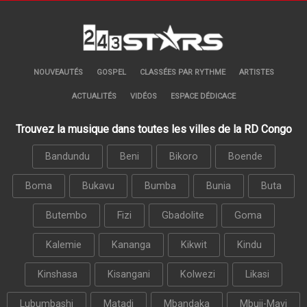
NOUVEAUTÉS
GOSPEL
CLASSÉES PAR RYTHME
ARTISTES
ACTUALITÉS
VIDÉOS
ESPACE DÉDICACE
Trouvez la musique dans toutes les villes de la RD Congo
Bandundu
Beni
Bikoro
Boende
Boma
Bukavu
Bumba
Bunia
Buta
Butembo
Fizi
Gbadolite
Goma
Kalemie
Kananga
Kikwit
Kindu
Kinshasa
Kisangani
Kolwezi
Likasi
Lubumbashi
Matadi
Mbandaka
Mbuji-Mayi