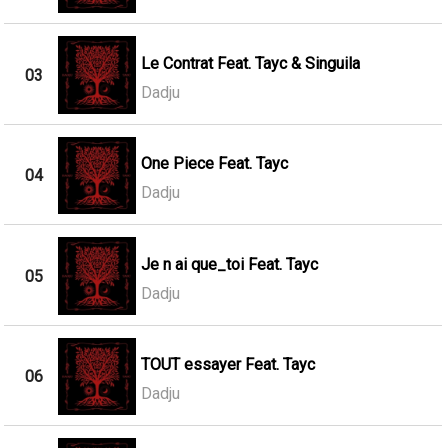
Le Contrat Feat. Tayc & Singuila
03
Dadju
One Piece Feat. Tayc
04
Dadju
Je n ai que_toi Feat. Tayc
05
Dadju
TOUT essayer Feat. Tayc
06
Dadju