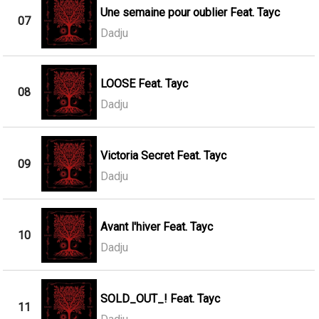
Une semaine pour oublier Feat. Tayc
07
Dadju
LOOSE Feat. Tayc
08
Dadju
Victoria Secret Feat. Tayc
09
Dadju
Avant l'hiver Feat. Tayc
10
Dadju
SOLD_OUT_! Feat. Tayc
11