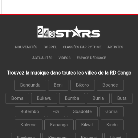
NOUVEAUTÉS
GOSPEL
CLASSÉES PAR RYTHME
ARTISTES
ACTUALITÉS
VIDÉOS
ESPACE DÉDICACE
Trouvez la musique dans toutes les villes de la RD Congo
Bandundu
Beni
Bikoro
Boende
Boma
Bukavu
Bumba
Bunia
Buta
Butembo
Fizi
Gbadolite
Goma
Kalemie
Kananga
Kikwit
Kindu