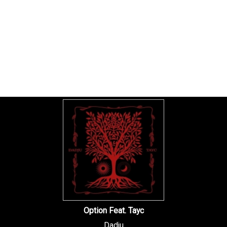
Option Feat. Tayc
Dadju