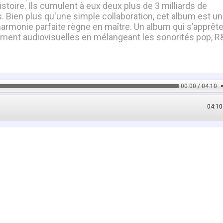
stoire. Ils cumulent à eux deux plus de 3 milliards de
s. Bien plus qu'une simple collaboration, cet album est u
l'harmonie parfaite règne en maître. Un album qui s’apprête
ement audiovisuelles en mélangeant les sonorités pop, R
00:00 / 04:10
04:10