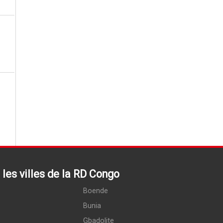
les villes de la RD Congo
Boende
Bunia
Gbadolite