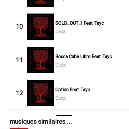
SOLD_OUT_! Feat. Tayc
10
Dadju
Bocca Cuba Libre Feat. Tayc
11
Dadju
Option Feat. Tayc
12
Dadju
musiques similaires ...