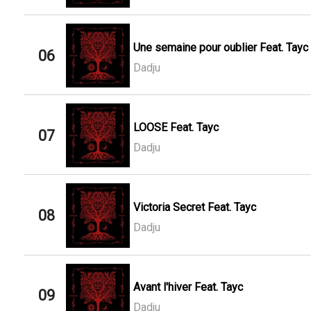
Une semaine pour oublier Feat. Tayc
06
Dadju
LOOSE Feat. Tayc
07
Dadju
Victoria Secret Feat. Tayc
08
Dadju
Avant l'hiver Feat. Tayc
09
Dadju