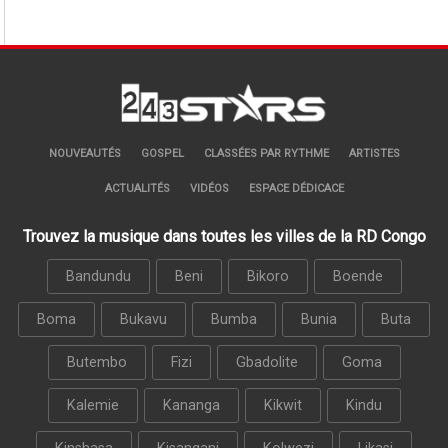
NOUVEAUTÉS
GOSPEL
CLASSÉES PAR RYTHME
ARTISTES
ACTUALITÉS
VIDÉOS
ESPACE DÉDICACE
Trouvez la musique dans toutes les villes de la RD Congo
Bandundu
Beni
Bikoro
Boende
Boma
Bukavu
Bumba
Bunia
Buta
Butembo
Fizi
Gbadolite
Goma
Kalemie
Kananga
Kikwit
Kindu