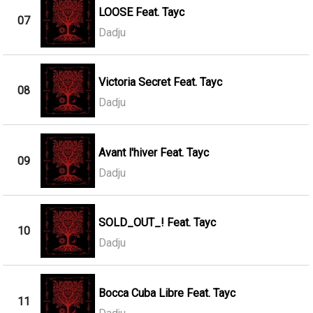
LOOSE Feat. Tayc
07
Dadju
Victoria Secret Feat. Tayc
08
Dadju
Avant l'hiver Feat. Tayc
09
Dadju
SOLD_OUT_! Feat. Tayc
10
Dadju
Bocca Cuba Libre Feat. Tayc
11