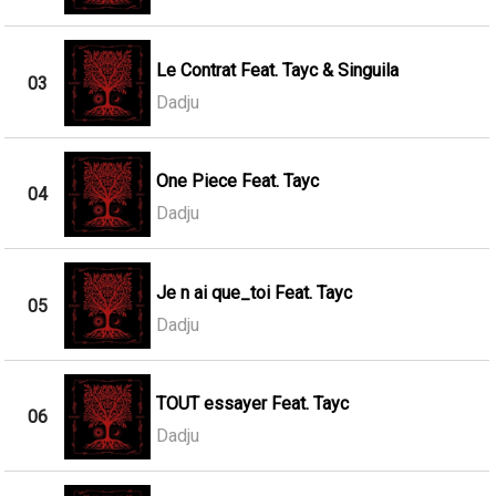
Le Contrat Feat. Tayc & Singuila
03
Dadju
One Piece Feat. Tayc
04
Dadju
Je n ai que_toi Feat. Tayc
05
Dadju
TOUT essayer Feat. Tayc
06
Dadju